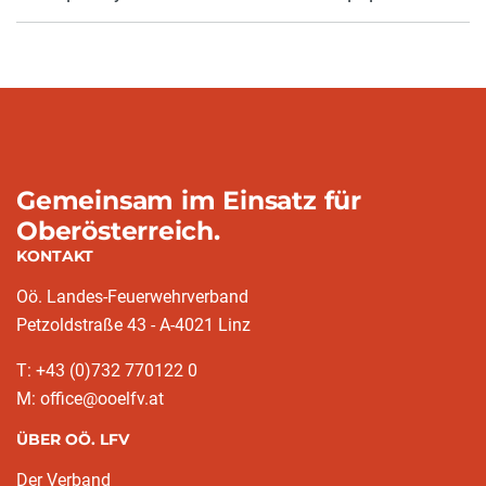
Gemeinsam im Einsatz für
Oberösterreich.
KONTAKT
Oö. Landes-Feuerwehrverband
Petzoldstraße 43 - A-4021 Linz
T: +43 (0)732 770122 0
M: office@ooelfv.at
ÜBER OÖ. LFV
Der Verband