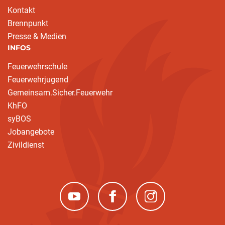
Kontakt
Brennpunkt
Presse & Medien
INFOS
Feuerwehrschule
Feuerwehrjugend
Gemeinsam.Sicher.Feuerwehr
KhFO
syBOS
Jobangebote
Zivildienst
(neues Fenster)
(neues Fenster)
(neues Fenster)