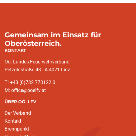
Gemeinsam im Einsatz für
Oberösterreich.
KONTAKT
Oö. Landes-Feuerwehrverband
Petzoldstraße 43 - A-4021 Linz
T: +43 (0)732 770122 0
M: office@ooelfv.at
ÜBER OÖ. LFV
Der Verband
Kontakt
Brennpunkt