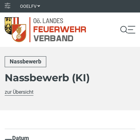
OOELFV
Nassbewerb
Nassbewerb (KI)
zur Übersicht
Datum