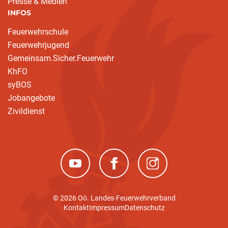
Presse & Medien
INFOS
Feuerwehrschule
Feuerwehrjugend
Gemeinsam.Sicher.Feuerwehr
KhFO
syBOS
Jobangebote
Zivildienst
(neues Fenster)
(neues Fenster)
(neues Fenster)
© 2026 Oö. Landes-Feuerwehrverband
Kontakt
Impressum
Datenschutz