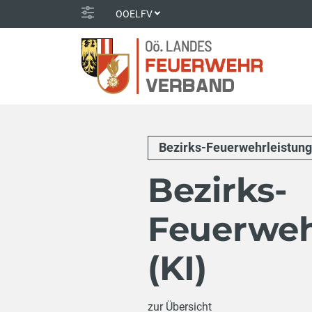
OOELFV
Bezirks-Feuerwehrleistun
Bezirks-
Feuerweh
(KI)
zur Übersicht