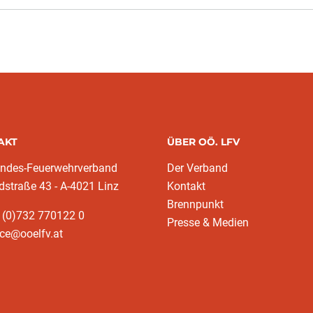
AKT
ÜBER OÖ. LFV
andes-Feuerwehrverband
Der Verband
dstraße 43 - A-4021 Linz
Kontakt
Brennpunkt
 (0)732 770122 0
Presse & Medien
ice@ooelfv.at