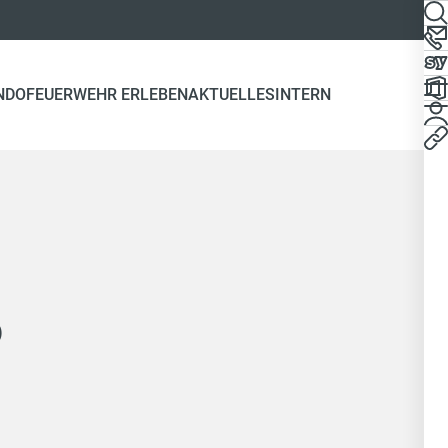
NDO
FEUERWEHR ERLEBEN
AKTUELLES
INTERN
b