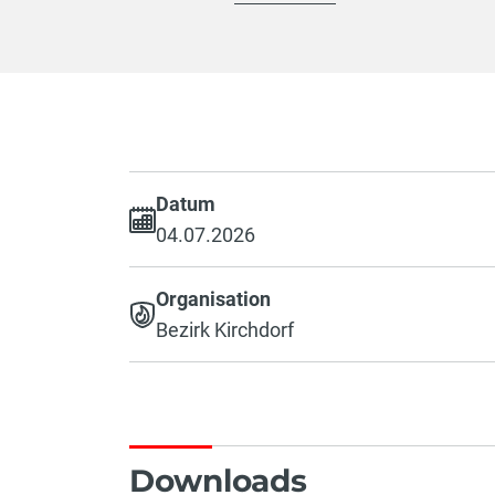
Datum
04.07.2026
Organisation
Bezirk Kirchdorf
Downloads