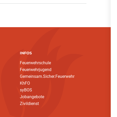
INFOS
Feuerwehrschule
Feuerwehrjugend
Gemeinsam.Sicher.Feuerwehr
KhFO
syBOS
Jobangebote
Zivildienst