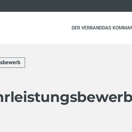
DER VERBAND
DAS KOMMA
gsbewerb
rleistungsbewer