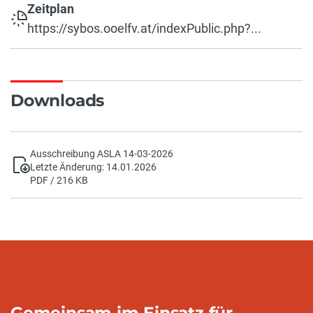
Zeitplan
https://sybos.ooelfv.at/indexPublic.php?...
Downloads
Ausschreibung ASLA 14-03-2026
Letzte Änderung: 14.01.2026
PDF / 216 KB
Gemeinsam im Einsatz für