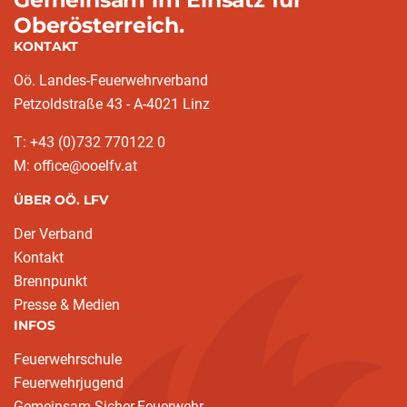
Oberösterreich.
KONTAKT
Oö. Landes-Feuerwehrverband
Petzoldstraße 43 - A-4021 Linz
T: +43 (0)732 770122 0
M: office@ooelfv.at
ÜBER OÖ. LFV
Der Verband
Kontakt
Brennpunkt
Presse & Medien
INFOS
Feuerwehrschule
Feuerwehrjugend
Gemeinsam.Sicher.Feuerwehr