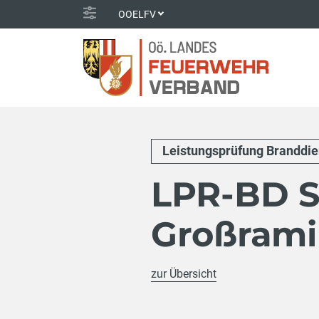
OOELFV
Leistungsprüfung Branddie
LPR-BD S
Großrami
zur Übersicht