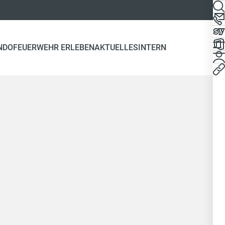
NDO
FEUERWEHR ERLEBEN
AKTUELLES
INTERN