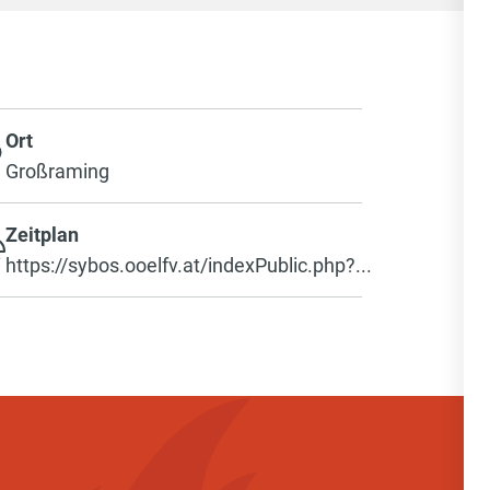
Ort
Großraming
Zeitplan
https://sybos.ooelfv.at/indexPublic.php?...