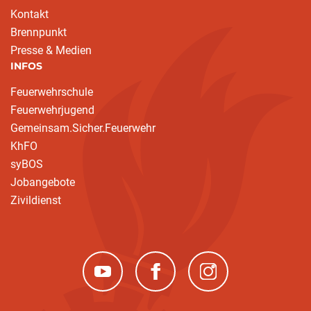
Kontakt
Brennpunkt
Presse & Medien
INFOS
Feuerwehrschule
Feuerwehrjugend
Gemeinsam.Sicher.Feuerwehr
KhFO
syBOS
Jobangebote
Zivildienst
(neues Fenster)
(neues Fenster)
(neues Fenster)