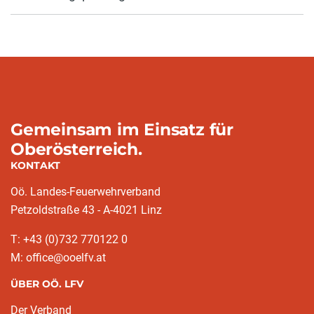
Gemeinsam im Einsatz für
Oberösterreich.
KONTAKT
Oö. Landes-Feuerwehrverband
Petzoldstraße 43 - A-4021 Linz
T: +43 (0)732 770122 0
M: office@ooelfv.at
ÜBER OÖ. LFV
Der Verband