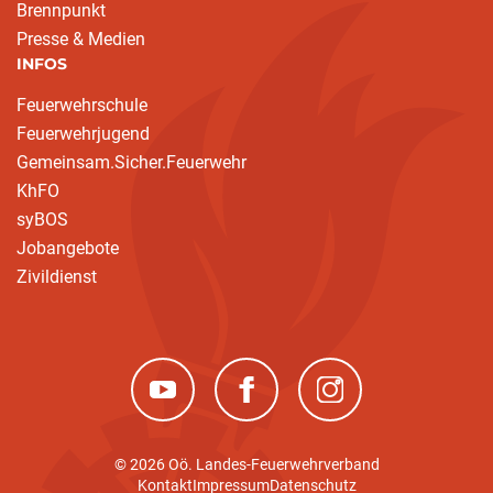
Brennpunkt
Presse & Medien
INFOS
Feuerwehrschule
Feuerwehrjugend
Gemeinsam.Sicher.Feuerwehr
KhFO
syBOS
Jobangebote
Zivildienst
(neues Fenster)
(neues Fenster)
(neues Fenster)
© 2026 Oö. Landes-Feuerwehrverband
Kontakt
Impressum
Datenschutz