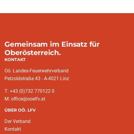
Gemeinsam im Einsatz für
Oberösterreich.
KONTAKT
Oö. Landes-Feuerwehrverband
Petzoldstraße 43 - A-4021 Linz
T: +43 (0)732 770122 0
M: office@ooelfv.at
ÜBER OÖ. LFV
Der Verband
Kontakt