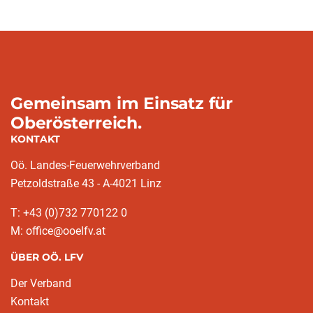
Gemeinsam im Einsatz für
Oberösterreich.
KONTAKT
Oö. Landes-Feuerwehrverband
Petzoldstraße 43 - A-4021 Linz
T: +43 (0)732 770122 0
M: office@ooelfv.at
ÜBER OÖ. LFV
Der Verband
Kontakt