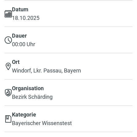
Datum
18.10.2025
Dauer
00:00 Uhr
Ort
Windorf, Lkr. Passau, Bayern
Organisation
Bezirk Schärding
Kategorie
Bayerischer Wissenstest