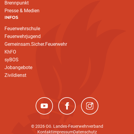
Brennpunkt
Presse & Medien
INFOS
Feuerwehrschule
Feuerwehrjugend
Gemeinsam.Sicher.Feuerwehr
KhFO
syBOS
Jobangebote
Zivildienst
(neues Fenster)
(neues Fenster)
(neues Fenster)
© 2026 Oö. Landes-Feuerwehrverband
Kontakt
Impressum
Datenschutz