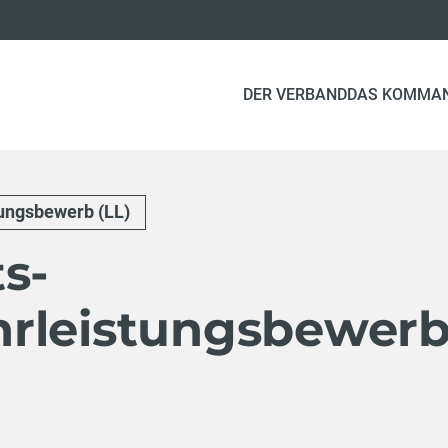
DER VERBAND
DAS KOMMA
ungsbewerb (LL)
s-
rleistungsbewer