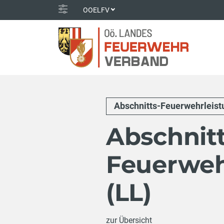
OOELFV
Abschnitts-Feuerwehrleist
Abschnitt
Feuerweh
(LL)
zur Übersicht