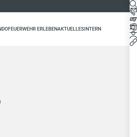
NDO
FEUERWEHR ERLEBEN
AKTUELLES
INTERN
b