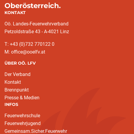
Oberösterreich.
KONTAKT
Oö. Landes-Feuerwehrverband
Petzoldstraße 43 - A-4021 Linz
T: +43 (0)732 770122 0
M: office@ooelfv.at
ÜBER OÖ. LFV
Der Verband
Kontakt
Brennpunkt
Presse & Medien
INFOS
Feuerwehrschule
Feuerwehrjugend
Gemeinsam.Sicher.Feuerwehr