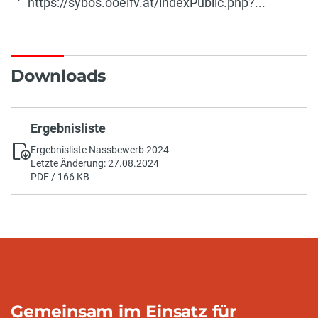
https://sybos.ooelfv.at/indexPublic.php?...
Downloads
Ergebnisliste
Ergebnisliste Nassbewerb 2024
Letzte Änderung: 27.08.2024
PDF / 166 KB
Gemeinsam im Einsatz für