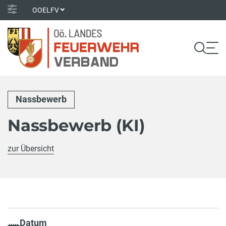
OOELFV
Nassbewerb
Nassbewerb (KI)
zur Übersicht
Datum