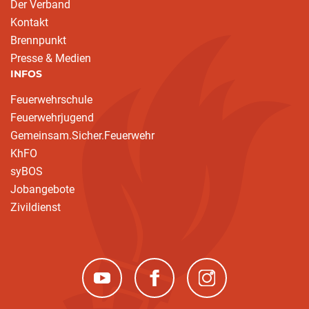
Der Verband
Kontakt
Brennpunkt
Presse & Medien
INFOS
Feuerwehrschule
Feuerwehrjugend
Gemeinsam.Sicher.Feuerwehr
KhFO
syBOS
Jobangebote
Zivildienst
(neues Fenster)
(neues Fenster)
(neues Fenster)