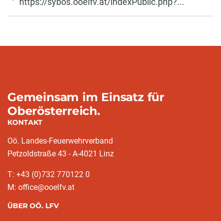
https://sybos.ooelfv.at/indexPublic.php?...
Gemeinsam im Einsatz für
Oberösterreich.
KONTAKT
Oö. Landes-Feuerwehrverband
Petzoldstraße 43 - A-4021 Linz
T: +43 (0)732 770122 0
M: office@ooelfv.at
ÜBER OÖ. LFV