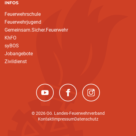
INFOS
Feuerwehrschule
Feuerwehrjugend
Gemeinsam.Sicher.Feuerwehr
KhFO
syBOS
Jobangebote
Zivildienst
(neues Fenster)
(neues Fenster)
(neues Fenster)
© 2026 Oö. Landes-Feuerwehrverband
Kontakt
Impressum
Datenschutz