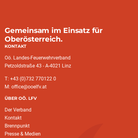
Gemeinsam im Einsatz für
Oberösterreich.
KONTAKT
Oö. Landes-Feuerwehrverband
Petzoldstraße 43 - A-4021 Linz
T: +43 (0)732 770122 0
M: office@ooelfv.at
ÜBER OÖ. LFV
Der Verband
Kontakt
Brennpunkt
Presse & Medien