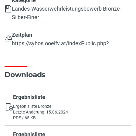
Kategorie
Landes-Wasserwehrleistungsbewerb Bronze-
Silber-Einer
Zeitplan
https://sybos.ooelfv.at/indexPublic.php?...
Downloads
Ergebnisliste
Ergebnisliste Bronze
Letzte Änderung: 15.06.2024
PDF / 65 KB
Ergebnisliste