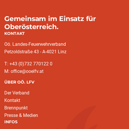
Gemeinsam im Einsatz für
Oberösterreich.
KONTAKT
Oö. Landes-Feuerwehrverband
Petzoldstraße 43 - A-4021 Linz
T: +43 (0)732 770122 0
M: office@ooelfv.at
ÜBER OÖ. LFV
Der Verband
Kontakt
Brennpunkt
Presse & Medien
INFOS