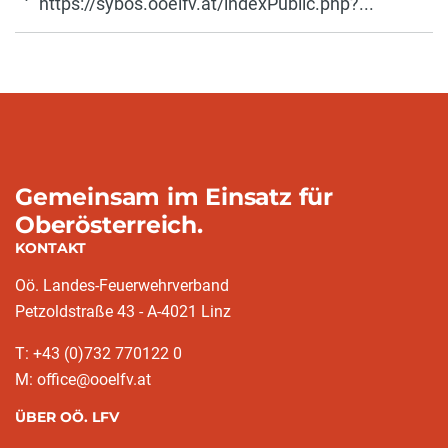
https://sybos.ooelfv.at/indexPublic.php?...
Gemeinsam im Einsatz für
Oberösterreich.
KONTAKT
Oö. Landes-Feuerwehrverband
Petzoldstraße 43 - A-4021 Linz
T: +43 (0)732 770122 0
M: office@ooelfv.at
ÜBER OÖ. LFV