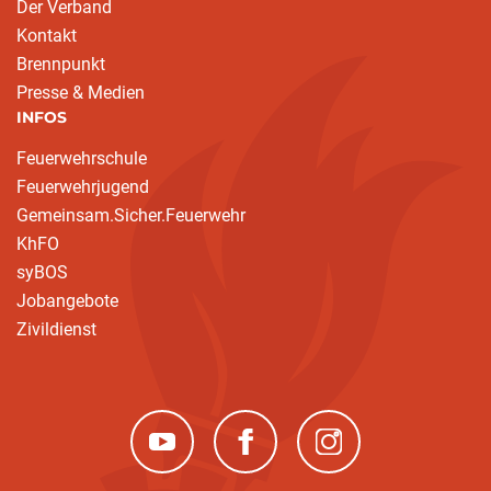
Der Verband
Kontakt
Brennpunkt
Presse & Medien
INFOS
Feuerwehrschule
Feuerwehrjugend
Gemeinsam.Sicher.Feuerwehr
KhFO
syBOS
Jobangebote
Zivildienst
(neues Fenster)
(neues Fenster)
(neues Fenster)