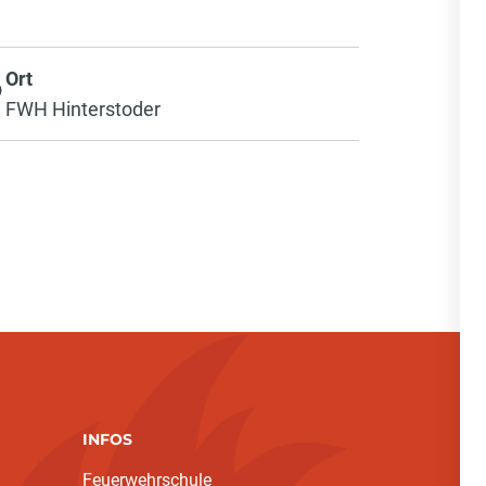
Ort
FWH Hinterstoder
INFOS
Feuerwehrschule