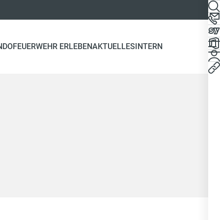
NDO
FEUERWEHR ERLEBEN
AKTUELLES
INTERN