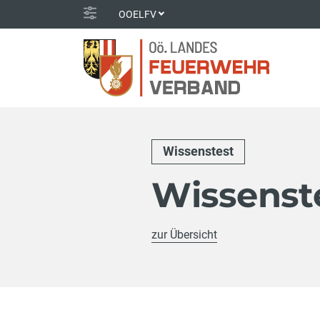
OOELFV
Wissenstest
Wissenste
zur Übersicht