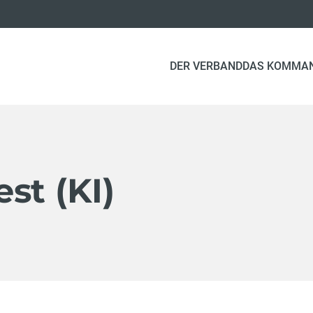
DER VERBAND
DAS KOMMA
st (KI)