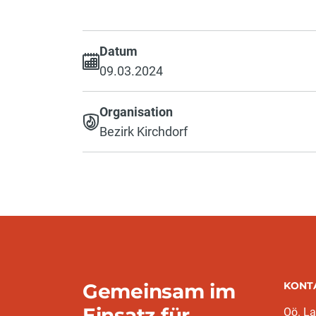
Datum
09.03.2024
Organisation
Bezirk Kirchdorf
Gemeinsam im
KONT
Einsatz für
Oö. L