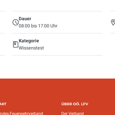
Dauer
08:00 bis 17:00 Uhr
Kategorie
Wissenstest
AKT
ÜBER OÖ. LFV
andes-Feuerwehrverband
Der Verband