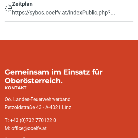
Zeitplan
https://sybos.ooelfv.at/indexPublic.php?...
Gemeinsam im Einsatz für
Oberösterreich.
KONTAKT
Oö. Landes-Feuerwehrverband
Petzoldstraße 43 - A-4021 Linz
T: +43 (0)732 770122 0
M: office@ooelfv.at