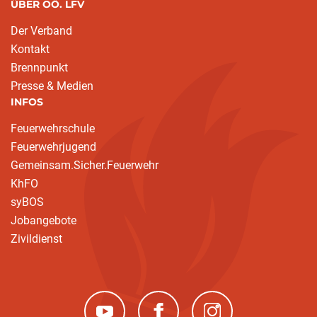
ÜBER OÖ. LFV
Der Verband
Kontakt
Brennpunkt
Presse & Medien
INFOS
Feuerwehrschule
Feuerwehrjugend
Gemeinsam.Sicher.Feuerwehr
KhFO
syBOS
Jobangebote
Zivildienst