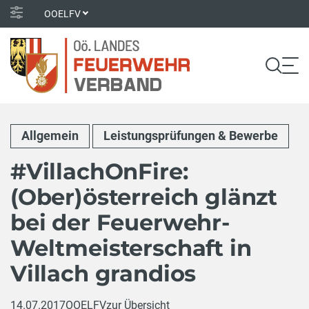
OOELFV
Allgemein
Leistungsprüfungen & Bewerbe
#VillachOnFire:
(Ober)österreich glänzt
bei der Feuerwehr-
Weltmeisterschaft in
Villach grandios
14.07.2017
OOELFV
zur Übersicht