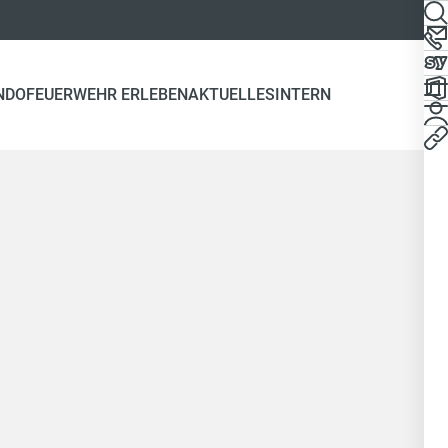
NDO
FEUERWEHR ERLEBEN
AKTUELLES
INTERN