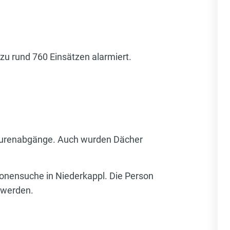
zu rund 760 Einsätzen alarmiert.
 Murenabgänge. Auch wurden Dächer
sonensuche in Niederkappl. Die Person
 werden.