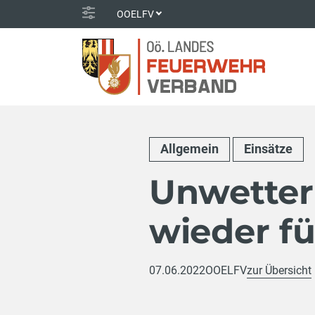
OOELFV
Allgemein
Einsätze
Unwetter
wieder fü
07.06.2022
OOELFV
zur Übersicht