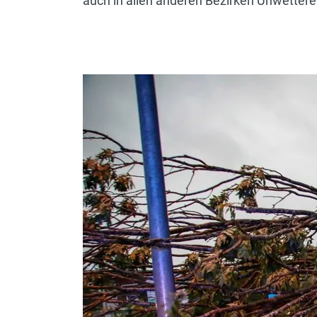
auch in allen anderen Bezirken Unwettere