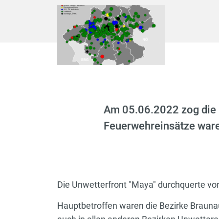
Am 05.06.2022 zog die 
Feuerwehreinsätze waren
Die Unwetterfront "Maya" durchquerte vo
Hauptbetroffen waren die Bezirke Braunau,