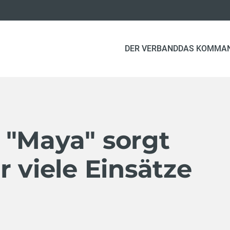
DER VERBAND
DAS KOMMA
 "Maya" sorgt
r viele Einsätze