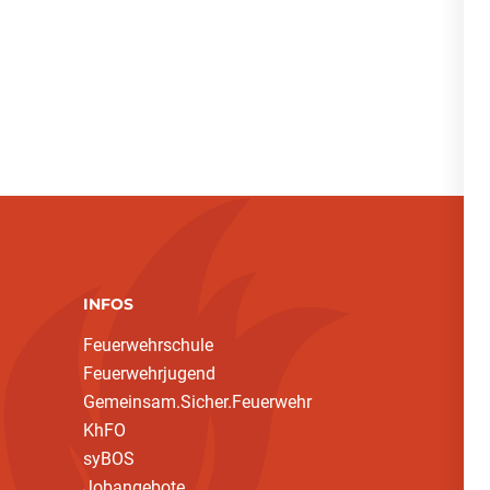
INFOS
Feuerwehrschule
Feuerwehrjugend
Gemeinsam.Sicher.Feuerwehr
KhFO
syBOS
Jobangebote