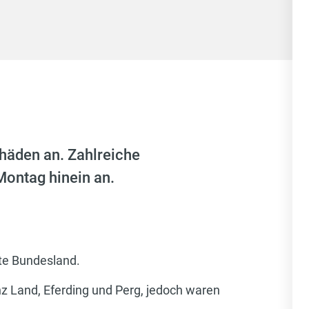
häden an. Zahlreiche
Montag hinein an.
te Bundesland.
inz Land, Eferding und Perg, jedoch waren