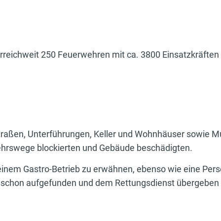
reichweit 250 Feuerwehren mit ca. 3800 Einsatzkräften 
traßen, Unterführungen, Keller und Wohnhäuser sowie
hrswege blockierten und Gebäude beschädigten.
 einem Gastro-Betrieb zu erwähnen, ebenso wie eine Per
n schon aufgefunden und dem Rettungsdienst übergeben