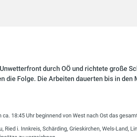
Unwetterfront durch OÖ und richtete große Sc
 die Folge. Die Arbeiten dauerten bis in den 
n ca. 18:45 Uhr beginnend von West nach Ost das gesam
 Ried i. Innkreis, Schärding, Grieskirchen, Wels-Land, L