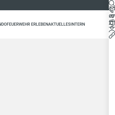
NDO
FEUERWEHR ERLEBEN
AKTUELLES
INTERN