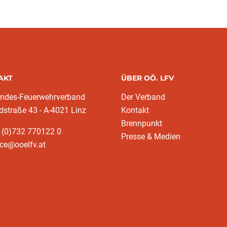
AKT
ÜBER OÖ. LFV
andes-Feuerwehrverband
Der Verband
dstraße 43 - A-4021 Linz
Kontakt
Brennpunkt
 (0)732 770122 0
Presse & Medien
ice@ooelfv.at