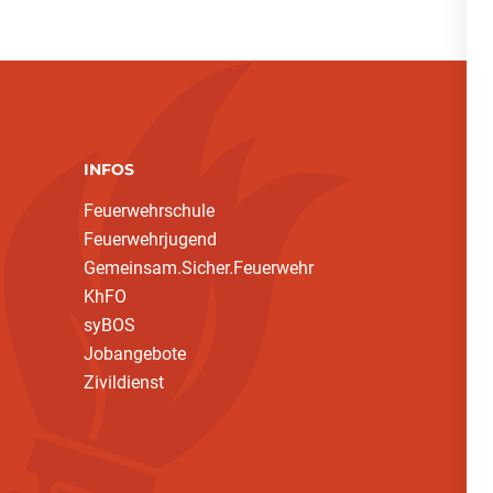
INFOS
Feuerwehrschule
Feuerwehrjugend
Gemeinsam.Sicher.Feuerwehr
KhFO
syBOS
Jobangebote
Zivildienst