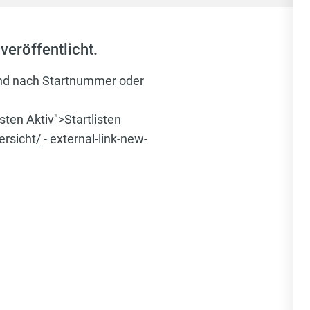
eröffentlicht.
ind nach Startnummer oder
sten Aktiv">Startlisten
rsicht/
- external-link-new-