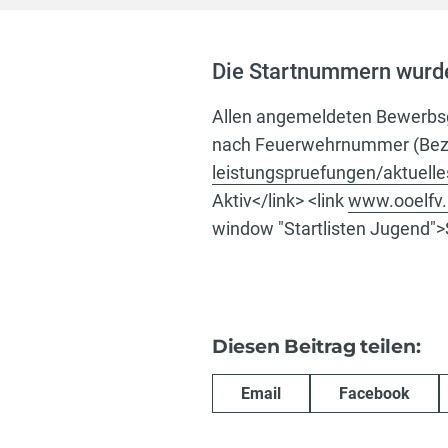
Die Startnummern wurde
Allen angemeldeten Bewerbsg
nach Feuerwehrnummer (Bezirk
leistungspruefungen/aktuell
Aktiv</link> <link
www.ooelfv.
window "Startlisten Jugend">S
Diesen Beitrag teilen:
Email
Facebook