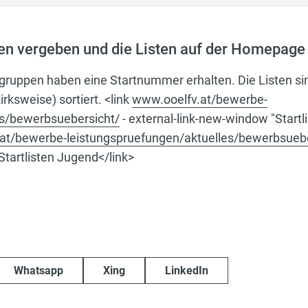
n vergeben und die Listen auf der Homepage v
ruppen haben eine Startnummer erhalten. Die Listen s
sweise) sortiert. <link
www.ooelfv.at/bewerbe-
es/bewerbsuebersicht/
- external-link-new-window "Startli
at/bewerbe-leistungspruefungen/aktuelles/bewerbsuebe
tartlisten Jugend</link>
Whatsapp
Xing
LinkedIn