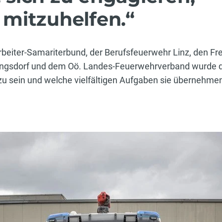
mitzuhelfen.“
iter-Samariterbund, der Berufsfeuerwehr Linz, den Fre
tingsdorf und dem Oö. Landes-Feuerwehrverband wurde d
 zu sein und welche vielfältigen Aufgaben sie übernehme