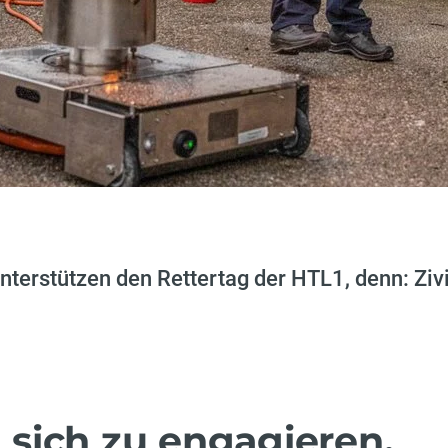
nterstützen den Rettertag der HTL1, denn: Ziv
, sich zu engagieren,