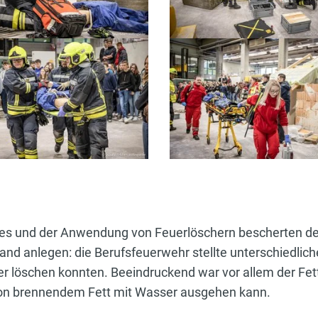
zes und der Anwendung von Feuerlöschern bescherten de
nd anlegen: die Berufsfeuerwehr stellte unterschiedliche
er löschen konnten. Beeindruckend war vor allem der Fet
von brennendem Fett mit Wasser ausgehen kann.