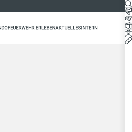
NDO
FEUERWEHR ERLEBEN
AKTUELLES
INTERN