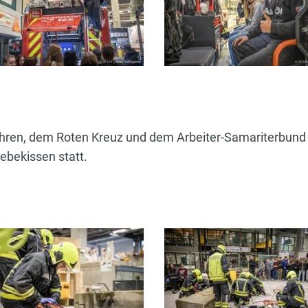
ren, dem Roten Kreuz und dem Arbeiter-Samariterbund f
bekissen statt.