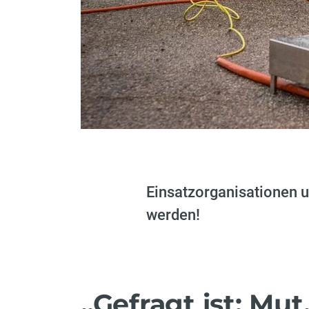
Einsatzorganisationen u
werden!
„Gefragt ist: Mut