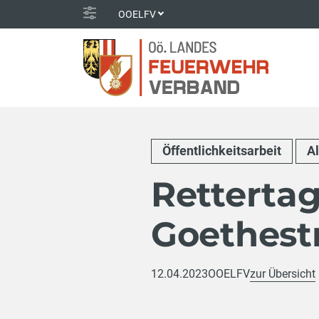
OOELFV
Öffentlichkeitsarbeit
A
Rettertag
Goethest
12.04.2023
OOELFV
zur Übersicht