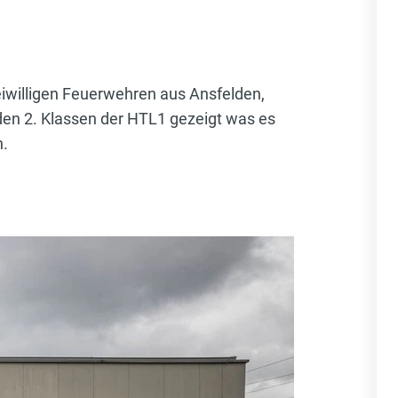
iwilligen Feuerwehren aus Ansfelden,
en 2. Klassen der HTL1 gezeigt was es
n.