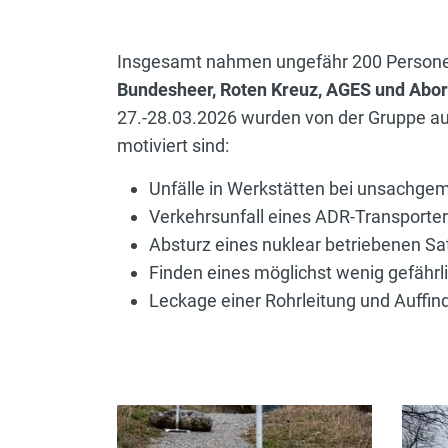
Insgesamt nahmen ungefähr 200 Person
Bundesheer, Roten Kreuz, AGES und Abo
27.-28.03.2026 wurden von der Gruppe aus
motiviert sind:
Unfälle in Werkstätten bei unsachgemä
Verkehrsunfall eines ADR-Transporte
Absturz eines nuklear betriebenen Sat
Finden eines möglichst wenig gefäh
Leckage einer Rohrleitung und Auffi