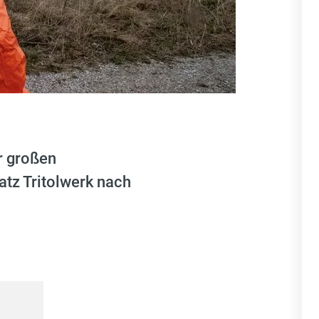
r großen
tz Tritolwerk nach