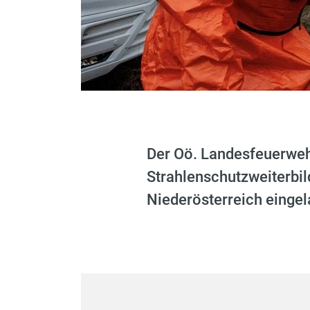
Der Oö. Landesfeuerweh
Strahlenschutzweiterbi
Niederösterreich eingel