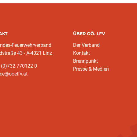
AKT
ÜBER OÖ. LFV
andes-Feuerwehrverband
Der Verband
dstraße 43 - A-4021 Linz
Kontakt
Brennpunkt
 (0)732 770122 0
Presse & Medien
ice@ooelfv.at