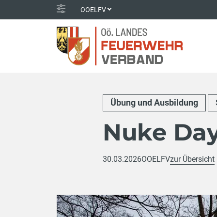
OOELFV
Übung und Ausbildung
Nuke Day
30.03.2026
OOELFV
zur Übersicht