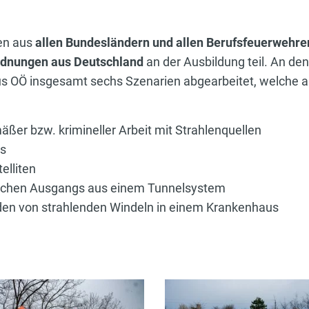
en aus
allen Bundesländern und allen Berufsfeuerwehren
rdnungen aus Deutschland
an der Ausbildung teil. An de
 OÖ insgesamt sechs Szenarien abgearbeitet, welche alle
ßer bzw. krimineller Arbeit mit Strahlenquellen
rs
elliten
rlichen Ausgangs aus einem Tunnelsystem
nden von strahlenden Windeln in einem Krankenhaus