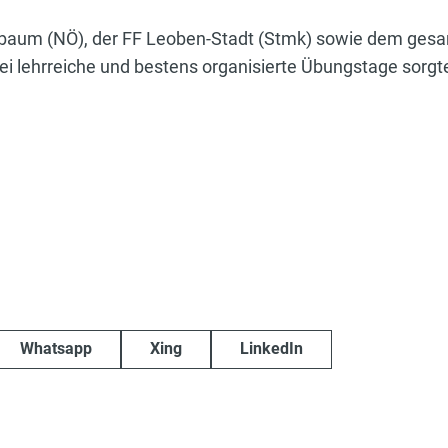
irbaum (NÖ), der FF Leoben-Stadt (Stmk) sowie dem ge
i lehrreiche und bestens organisierte Übungstage sorgt
Whatsapp
Xing
LinkedIn