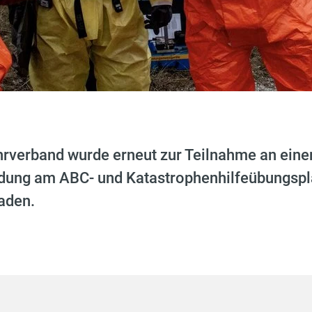
rverband wurde erneut zur Teilnahme an eine
ldung am ABC- und Katastrophenhilfeübungspla
aden.