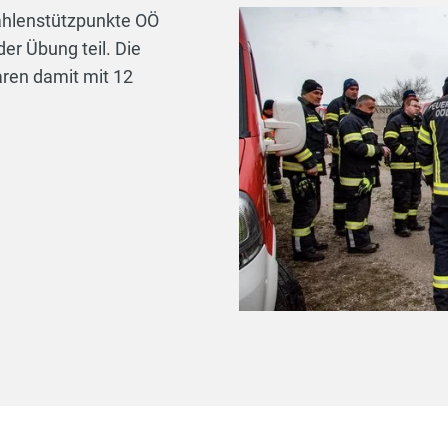
ahlenstützpunkte OÖ
er Übung teil. Die
ren damit mit 12