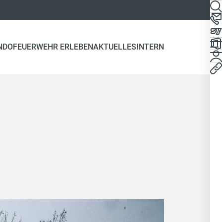
NDO
FEUERWEHR ERLEBEN
AKTUELLES
INTERN