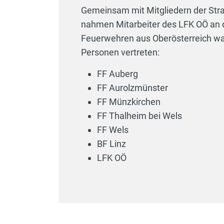
Gemeinsam mit Mitgliedern der Str
nahmen Mitarbeiter des LFK OÖ an d
Feuerwehren aus Oberösterreich wa
Personen vertreten:
FF Auberg
FF Aurolzmünster
FF Münzkirchen
FF Thalheim bei Wels
FF Wels
BF Linz
LFK OÖ