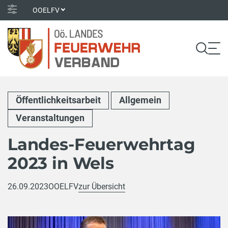
OOELFV
Öffentlichkeitsarbeit
Allgemein
Veranstaltungen
Landes-Feuerwehrtag
2023 in Wels
26.09.2023
OOELFV
zur Übersicht