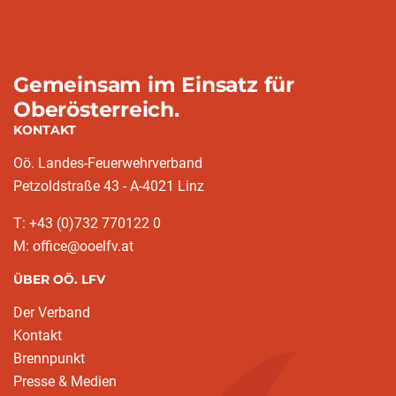
Gemeinsam im Einsatz für
Oberösterreich.
KONTAKT
Oö. Landes-Feuerwehrverband
Petzoldstraße 43 - A-4021 Linz
T: +43 (0)732 770122 0
M: office@ooelfv.at
ÜBER OÖ. LFV
Der Verband
Kontakt
Brennpunkt
Presse & Medien