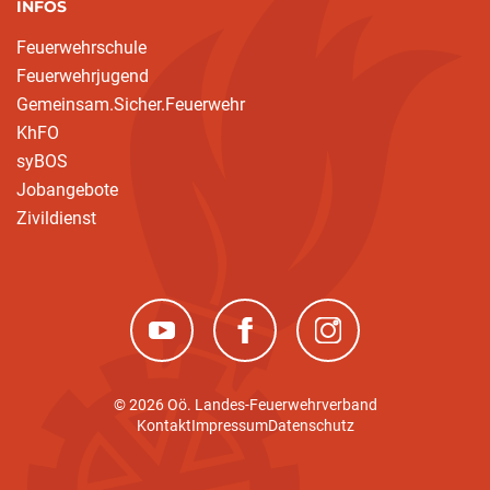
INFOS
Feuerwehrschule
Feuerwehrjugend
Gemeinsam.Sicher.Feuerwehr
KhFO
syBOS
Jobangebote
Zivildienst
(neues Fenster)
(neues Fenster)
(neues Fenster)
© 2026 Oö. Landes-Feuerwehrverband
Kontakt
Impressum
Datenschutz