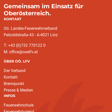
Gemeinsam im Einsatz für
Oberösterreich.
KONTAKT
Oö. Landes-Feuerwehrverband
Petzoldstraße 43 - A-4021 Linz
T: +43 (0)732 770122 0
M: office@ooelfv.at
ÜBER OÖ. LFV
Der Verband
Kontakt
Brennpunkt
Presse & Medien
INFOS
Feuerwehrschule
Feuerwehrjugend