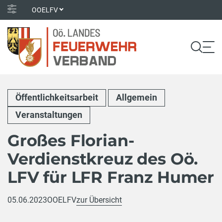
OOELFV
Öffentlichkeitsarbeit
Allgemein
Veranstaltungen
Großes Florian-
Verdienstkreuz des Oö.
LFV für LFR Franz Humer
05.06.2023
OOELFV
zur Übersicht