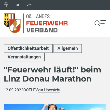
OOELFV
Öffentlichkeitsarbeit
Allgemein
Veranstaltungen
"Feuerwehr läuft!" beim
Linz Donau Marathon
12.09.2022
OOELFV
zur Übersicht