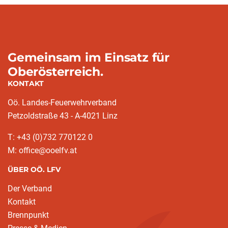
Gemeinsam im Einsatz für
Oberösterreich.
KONTAKT
Oö. Landes-Feuerwehrverband
Petzoldstraße 43 - A-4021 Linz
T: +43 (0)732 770122 0
M: office@ooelfv.at
ÜBER OÖ. LFV
Der Verband
Kontakt
Brennpunkt