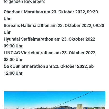
folgenden Bewerben:
Oberbank Marathon am 23. Oktober 2022, 09:30
Uhr
Borealis Halbmarathon am 23. Oktober 2022, 09:30
Uhr
Hyundai Staffelmarathon am 23. Oktober 2022
09:30 Uhr
LINZ AG Viertelmarathon am 23. Oktober 2022,
08:30 Uhr
ÖGK Juniormarathon am 22. Oktober 2022, ab
12:00 Uhr