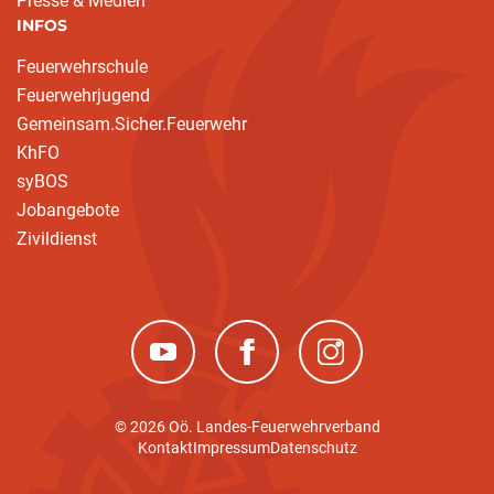
Presse & Medien
INFOS
Feuerwehrschule
Feuerwehrjugend
Gemeinsam.Sicher.Feuerwehr
KhFO
syBOS
Jobangebote
Zivildienst
(neues Fenster)
(neues Fenster)
(neues Fenster)
© 2026 Oö. Landes-Feuerwehrverband
Kontakt
Impressum
Datenschutz