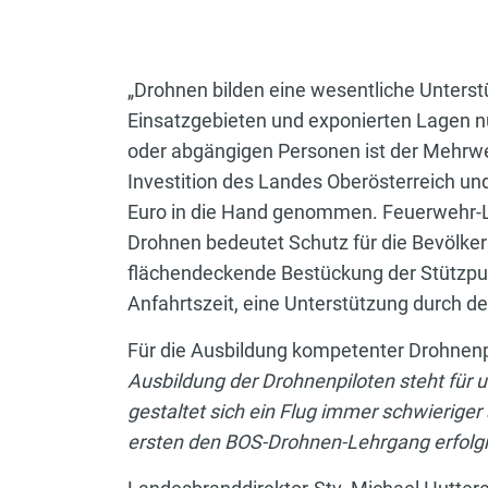
„Drohnen bilden eine wesentliche Unterst
Einsatzgebieten und exponierten Lagen nü
oder abgängigen Personen ist der Mehrwer
Investition des Landes Oberösterreich u
Euro in die Hand genommen. Feuerwehr-La
Drohnen bedeutet Schutz für die Bevölkeru
flächendeckende Bestückung der Stützpunk
Anfahrtszeit, eine Unterstützung durch den
Für die Ausbildung kompetenter Drohnenp
Ausbildung der Drohnenpiloten steht für u
gestaltet sich ein Flug immer schwieriger
ersten den BOS-Drohnen-Lehrgang erfolgr