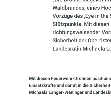
Waldbrandes, eines Hoc
Vorzüge des ‚Eye in the 
Stützpunkte. Mit diesen
richtungsweisender Vorre
Sicherheit der Oberöste
Landesrätin Michaela L
Mit diesen Feuerwehr-Drohnen positionier
Einsatzkräfte und damit in die Sicherhei
Michaela Langer-Weninger und Landesbr