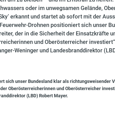
hwassers oder im unwegsamen Gelände, Oberö
Sky‘ erkannt und startet ab sofort mit der Aus
 Feuerwehr-Drohnen positioniert sich unser Bu
iter, der in die Sicherheit der Einsatzkräfte u
rreicherinnen und Oberösterreicher investiert
anger-Weninger und Landesbranddirektor (LBD
t sich unser Bundesland klar als richtungsweisender Vor
t der Oberösterreicherinnen und Oberösterreicher investi
anddirektor (LBD) Robert Mayer.