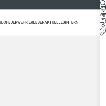
NDO
FEUERWEHR ERLEBEN
AKTUELLES
INTERN