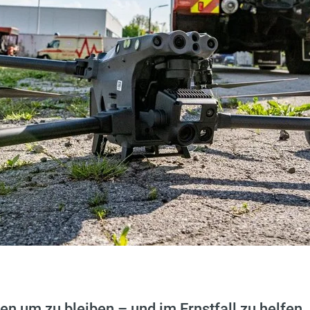
n um zu bleiben – und im Ernstfall zu helfen. 