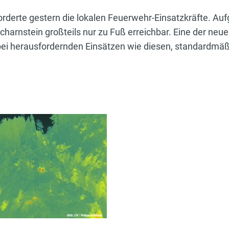
forderte gestern die lokalen Feuerwehr-Einsatzkräfte. 
Scharnstein großteils nur zu Fuß erreichbar. Eine der neu
d bei herausfordernden Einsätzen wie diesen, standardm