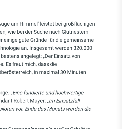
Auge am Himmel‘ leistet bei großflächigen
en, wie bei der Suche nach Glutnestern
yer einige gute Gründe für die gemeinsame
chnologie an. Insgesamt werden 320.000
bestens angelegt: „Der Einsatz von
. Es freut mich, dass die
Oberösterreich, in maximal 30 Minuten
orge.
„Eine fundierte und hochwertige
dant Robert Mayer:
„Im Einsatzfall
npiloten vor. Ende des Monats werden die