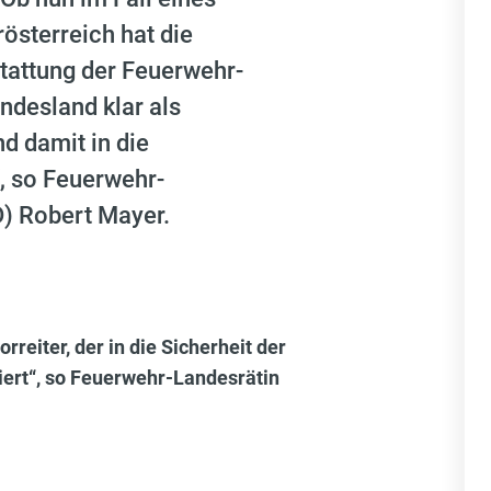
sterreich hat die
stattung der Feuerwehr-
ndesland klar als
nd damit in die
“, so Feuerwehr-
) Robert Mayer.
reiter, der in die Sicherheit der
ert“, so
Feuerwehr-Landesrätin