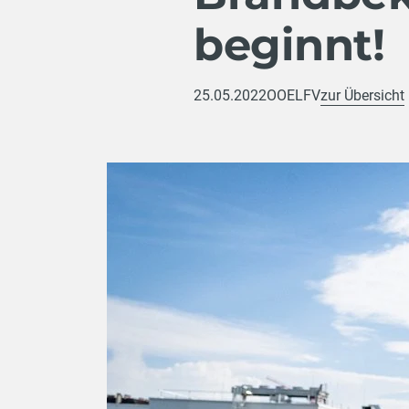
beginnt!
25.05.2022
OOELFV
zur Übersicht