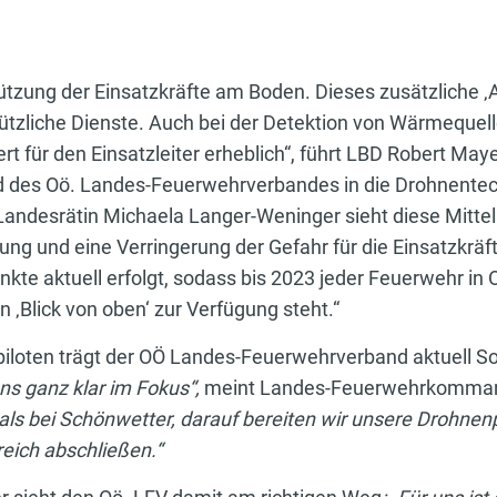
ützung der Einsatzkräfte am Boden. Dieses zusätzliche ‚
tzliche Dienste. Auch bei der Detektion von Wärmequell
t für den Einsatzleiter erheblich“, führt LBD Robert Ma
nd des Oö. Landes-Feuerwehrverbandes in die Drohnente
ndesrätin Michaela Langer-Weninger sieht diese Mittel 
ng und eine Verringerung der Gefahr für die Einsatzkräfte
te aktuell erfolgt, sodass bis 2023 jeder Feuerwehr in 
 ‚Blick von oben‘ zur Verfügung steht.“
iloten trägt der OÖ Landes-Feuerwehrverband aktuell S
ns ganz klar im Fokus“,
meint Landes-Feuerwehrkomman
 als bei Schönwetter, darauf bereiten wir unsere Drohne
eich abschließen.“