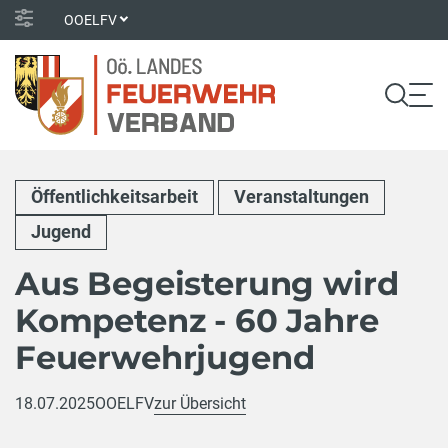
OOELFV
Öffentlichkeitsarbeit
Veranstaltungen
Jugend
Aus Begeisterung wird
Kompetenz - 60 Jahre
Feuerwehrjugend
18.07.2025
OOELFV
zur Übersicht