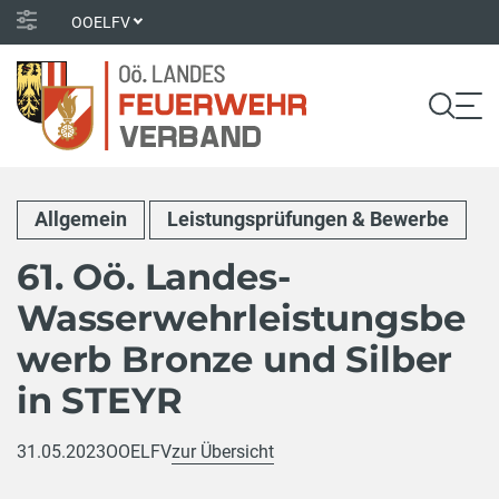
OOELFV
Allgemein
Leistungsprüfungen & Bewerbe
61. Oö. Landes-
Wasserwehrleistungsbe
werb Bronze und Silber
in STEYR
31.05.2023
OOELFV
zur Übersicht