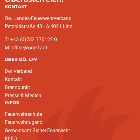
KONTAKT
Oö. Landes-Feuerwehrverband
Petzoldstraße 43 - A-4021 Linz
T: +43 (0)732 770122 0
M: office@ooelfv.at
ÜBER OÖ. LFV
Der Verband
Kontakt
Brennpunkt
Presse & Medien
INFOS
Feuerwehrschule
Feuerwehrjugend
Gemeinsam.Sicher.Feuerwehr
KhFO