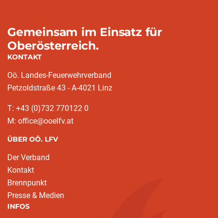
Gemeinsam im Einsatz für
Oberösterreich.
KONTAKT
Oö. Landes-Feuerwehrverband
Petzoldstraße 43 - A-4021 Linz
T: +43 (0)732 770122 0
M: office@ooelfv.at
ÜBER OÖ. LFV
Der Verband
Kontakt
Brennpunkt
Presse & Medien
INFOS