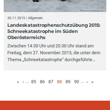
30.11.2015 / Allgemein
Landeskatastrophenschutzübung 2015:
Schneekatastrophe im Süden
Oberösterreichs
Zwischen 14.00 Uhr und 20.00 Uhr stand am
Freitag, dem 27. November 2015, die unter dem
Thema „Schneekatastrophe“ durchgeführte…
...
...
«
‹
85
86
87
88
89
90
›
»
(aktuell)