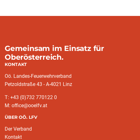
Gemeinsam im Einsatz für
Oberösterreich.
KONTAKT
Oö. Landes-Feuerwehrverband
Petzoldstraße 43 - A-4021 Linz
T: +43 (0)732 770122 0
M: office@ooelfv.at
ÜBER OÖ. LFV
Der Verband
Kontakt