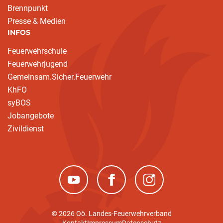
Brennpunkt
Presse & Medien
INFOS
Feuerwehrschule
Feuerwehrjugend
Gemeinsam.Sicher.Feuerwehr
KhFO
syBOS
Jobangebote
Zivildienst
(neues Fenster)
(neues Fenster)
(neues Fenster)
© 2026 Oö. Landes-Feuerwehrverband