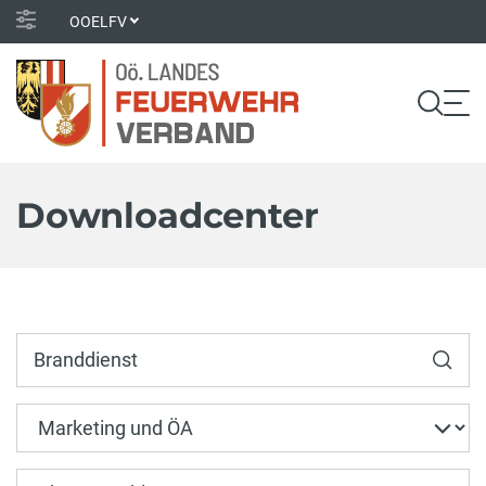
OOELFV
Downloadcenter