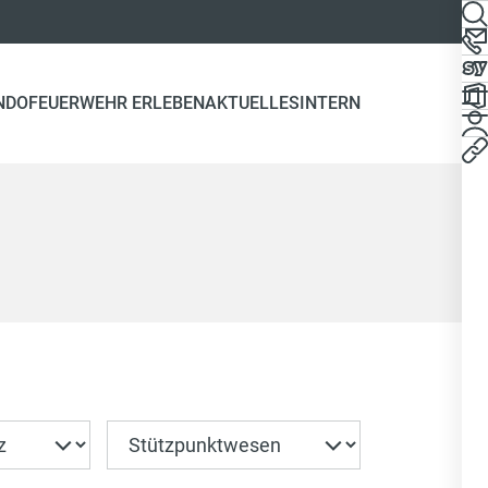
NDO
FEUERWEHR ERLEBEN
AKTUELLES
INTERN