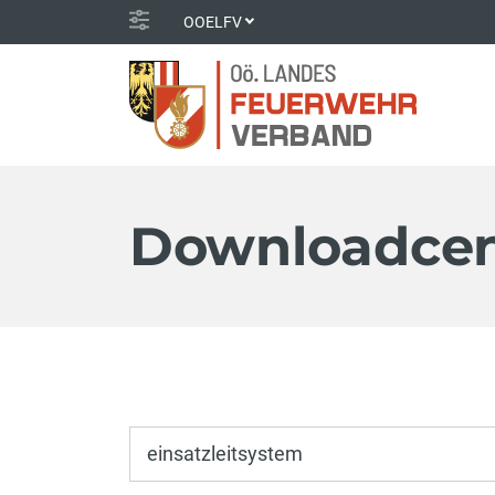
OOELFV
Downloadcen