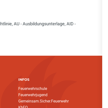
htlinie, AU - Ausbildungsunterlage, AID -
INFOS
Feuerwehrschule
Feuerwehrjugend
Gemeinsam.Sicher.Feuerwehr
KhFO