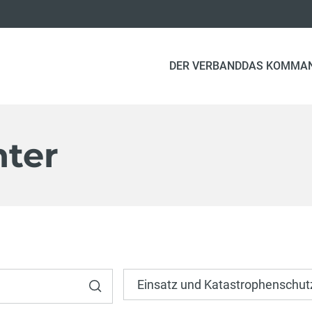
DER VERBAND
DAS KOMMA
ter