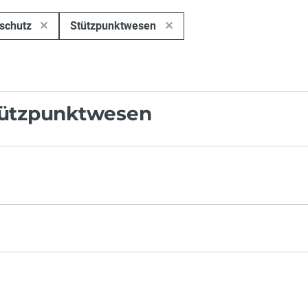
nschutz
Stützpunktwesen
tützpunktwesen