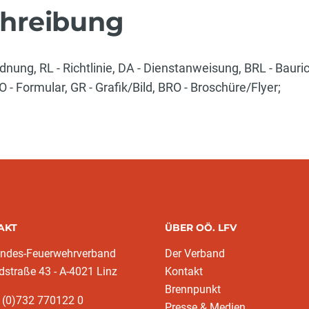
hreibung
dnung, RL - Richtlinie, DA - Dienstanweisung, BRL - Bauric
- Formular, GR - Grafik/Bild, BRO - Broschüre/Flyer;
AKT
ÜBER OÖ. LFV
andes-Feuerwehrverband
Der Verband
dstraße 43 - A-4021 Linz
Kontakt
Brennpunkt
 (0)732 770122 0
Presse & Medien