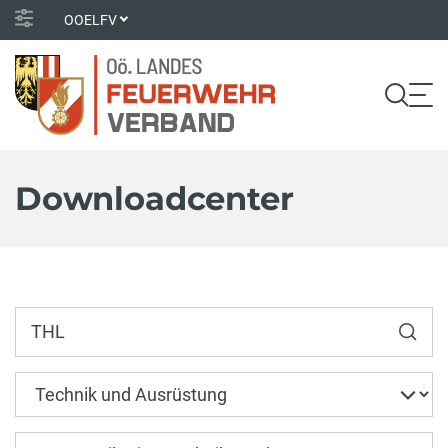
OOELFV
Downloadcenter