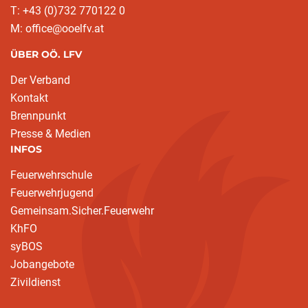
T: +43 (0)732 770122 0
M: office@ooelfv.at
ÜBER OÖ. LFV
Der Verband
Kontakt
Brennpunkt
Presse & Medien
INFOS
Feuerwehrschule
Feuerwehrjugend
Gemeinsam.Sicher.Feuerwehr
KhFO
syBOS
Jobangebote
Zivildienst