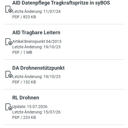
AID Datenpflege Tragkraftspritze in syBOS
Letzte Änderung: 11/07/24
PDF / 823 KB
AID Tragbare Leitern
Artikel Brennpunkt 04/2013
Letzte Änderung: 19/10/23
PDF / 1 MB
DA Drohnenstützpunkt
Letzte Änderung: 19/10/23
PDF / 152 KB
RL Drohnen
Update: 15.07.2026
Letzte Änderung: 15/07/26
PDF / 233 KB