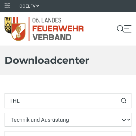
OOELFV
Downloadcenter