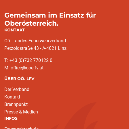
Gemeinsam im Einsatz für
Oberösterreich.
KONTAKT
Oö. Landes-Feuerwehrverband
Petzoldstraße 43 - A-4021 Linz
T: +43 (0)732 770122 0
M: office@ooelfv.at
ÜBER OÖ. LFV
Der Verband
Kontakt
Brennpunkt
Presse & Medien
INFOS