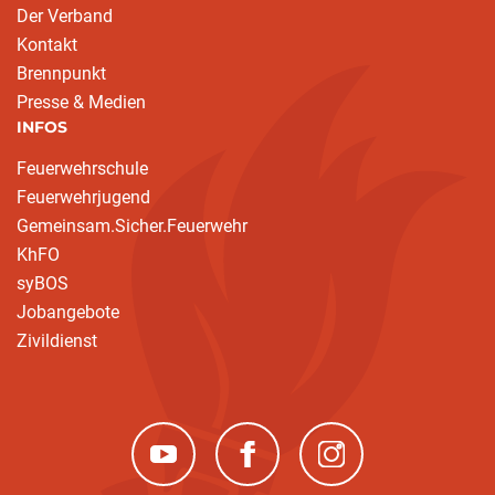
Der Verband
Kontakt
Brennpunkt
Presse & Medien
INFOS
Feuerwehrschule
Feuerwehrjugend
Gemeinsam.Sicher.Feuerwehr
KhFO
syBOS
Jobangebote
Zivildienst
(neues Fenster)
(neues Fenster)
(neues Fenster)