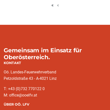
«
‹
Gemeinsam im Einsatz für
Oberösterreich.
KONTAKT
Oö. Landes-Feuerwehrverband
Petzoldstraße 43 - A-4021 Linz
T: +43 (0)732 770122 0
M: office@ooelfv.at
ÜBER OÖ. LFV