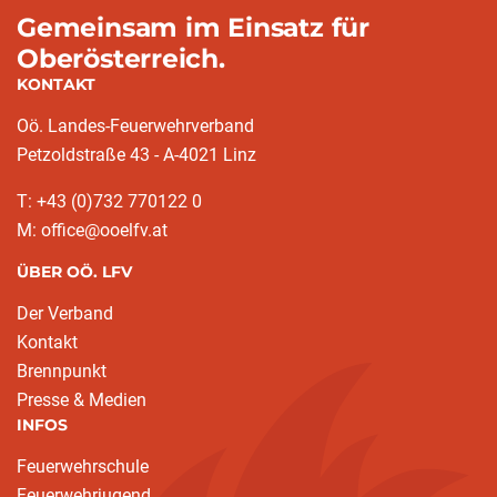
Gemeinsam im Einsatz für
Oberösterreich.
KONTAKT
Oö. Landes-Feuerwehrverband
Petzoldstraße 43 - A-4021 Linz
T: +43 (0)732 770122 0
M: office@ooelfv.at
ÜBER OÖ. LFV
Der Verband
Kontakt
Brennpunkt
Presse & Medien
INFOS
Feuerwehrschule
Feuerwehrjugend