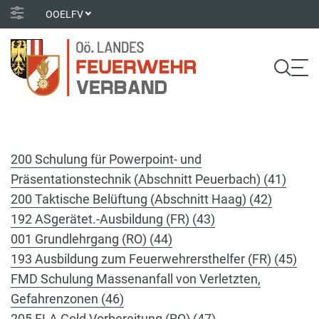
OOELFV
200 Schulung für Powerpoint- und
Präsentationstechnik (Abschnitt Peuerbach) (41)
200 Taktische Belüftung (Abschnitt Haag) (42)
192 ASgerätet.-Ausbildung (FR) (43)
001 Grundlehrgang (RO) (44)
193 Ausbildung zum Feuerwehrersthelfer (FR) (45)
FMD Schulung Massenanfall von Verletzten,
Gefahrenzonen (46)
205 FLA Gold Vorbereitung (RO) (47)