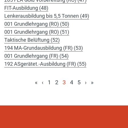
FIT-Ausbildung (48)
Lenkerausbildung bis 5,5 Tonnen (49)
001 Grundlehrgang (RO) (50)
001 Grundlehrgang (RO) (51)
Taktische Belüftung (52)
194 MA-Grundausbildung (FR) (53)
001 Grundlehrgang (FR) (54)
192 ASgerätet.-Ausbildung (FR) (55)
«
‹
1
2
3
4
5
›
»