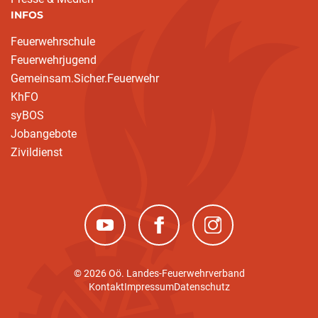
INFOS
Feuerwehrschule
Feuerwehrjugend
Gemeinsam.Sicher.Feuerwehr
KhFO
syBOS
Jobangebote
Zivildienst
(neues Fenster)
(neues Fenster)
(neues Fenster)
© 2026 Oö. Landes-Feuerwehrverband
Kontakt
Impressum
Datenschutz