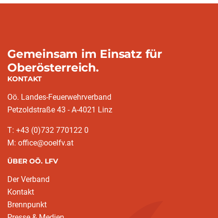
Gemeinsam im Einsatz für
Oberösterreich.
KONTAKT
Oö. Landes-Feuerwehrverband
Petzoldstraße 43 - A-4021 Linz
T: +43 (0)732 770122 0
M: office@ooelfv.at
ÜBER OÖ. LFV
Der Verband
Kontakt
Brennpunkt
Presse & Medien