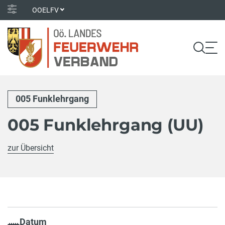
OOELFV
005 Funklehrgang
005 Funklehrgang (UU)
zur Übersicht
Datum