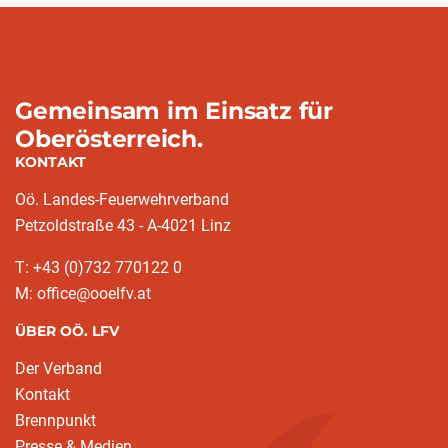
Gemeinsam im Einsatz für
Oberösterreich.
KONTAKT
Oö. Landes-Feuerwehrverband
Petzoldstraße 43 - A-4021 Linz
T: +43 (0)732 770122 0
M: office@ooelfv.at
ÜBER OÖ. LFV
Der Verband
Kontakt
Brennpunkt
Presse & Medien