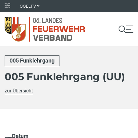
OOELFV
005 Funklehrgang
005 Funklehrgang (UU)
zur Übersicht
Datum