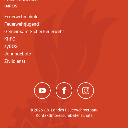
INFOS
Feuerwehrschule
Feuerwehrjugend
Gemeinsam.Sicher.Feuerwehr
KhFO
syBOS
Jobangebote
Zivildienst
(neues Fenster)
(neues Fenster)
(neues Fenster)
© 2026 Oö. Landes-Feuerwehrverband
Kontakt
Impressum
Datenschutz